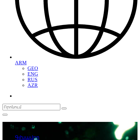
ARM
GEO
ENG
RUS
AZR
Ապրանքներ
Գլխավոր