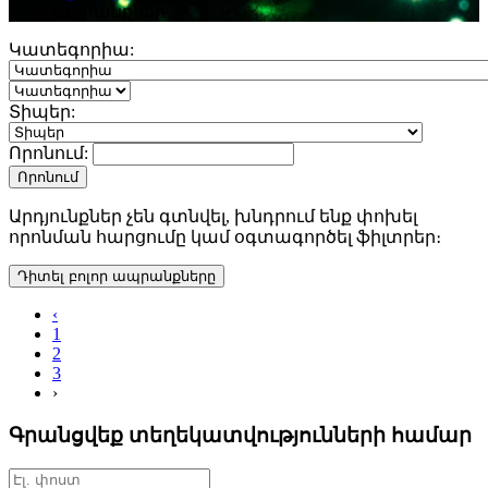
Ապրանքներ
Կատեգորիա:
Տիպեր:
Որոնում:
Որոնում
Արդյունքներ չեն գտնվել, խնդրում ենք փոխել
որոնման հարցումը կամ օգտագործել ֆիլտրեր։
Դիտել բոլոր ապրանքները
‹
1
2
3
›
Գրանցվեք տեղեկատվությունների համար