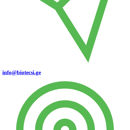
info@biotecsi.ge