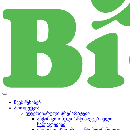
ჩვენ შესახებ
პროდუქცია
ვეტერინარული პრეპარატები
ანტიმიკრობული/ანტიბაქტერიული
საშუალებები
ენდოპარაზიდების - ანტიჰელმინთური