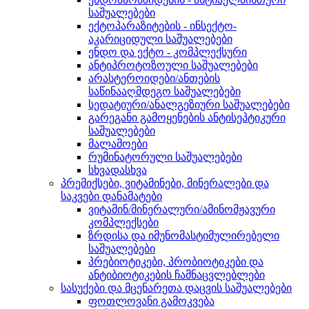
საშუალებები
ექტოპარაზიტების - ინსექტო-
აკარიციდული საშუალებები
ენდო და ექტო - კომპლექსური
ანტიპროტოზოული საშუალებები
არასტეროიდები/ანთების
საწინააღმდეგო საშუალებები
სედატიური/ანალგეზიური საშუალებები
გარეგანი გამოყენების ანტისეპტიკური
საშუალებები
მალამოები
რუმინატორული საშუალებები
სხვადასხვა
პრემიქსები, ვიტამინები, მინერალები და
საკვები დანამატები
ვიტამინ/მინერალური/ამინომჟავური
კომპლექსები
ზრდისა და იმუნომასტიმულირებელი
საშუალებები
პრებიოტიკები, პრობიოტიკები და
ანტიბიოტიკების ჩამნაცვლებლები
სასუქები და მცენარეთა დაცვის საშუალებები
ფოთლოვანი გამოკვება