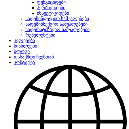
ფუნგიციდები
ჰერბიციდები
ინსექტიციდები
სადეზინფექციო საშუალებები
სადეზინსექციო საშუალებები
სადერატიზაციო საშუალებები
რეპელენტები
კვლევები
სიახლეები
ბლოგი
დასაქმდი ჩვენთან
კონტაქტი