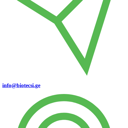
info@biotecsi.ge