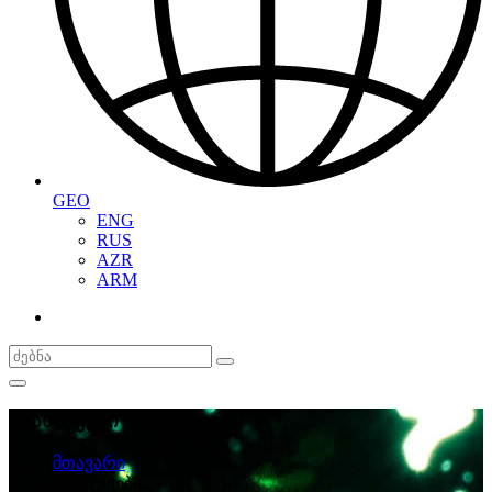
GEO
ENG
RUS
AZR
ARM
სიახლეები
მთავარი
სიახლეები