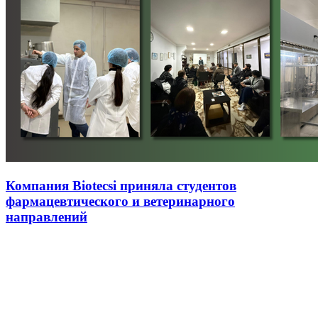
Компания Biotecsi приняла студентов
фармацевтического и ветеринарного
направлений