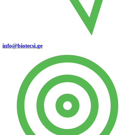
info@biotecsi.ge