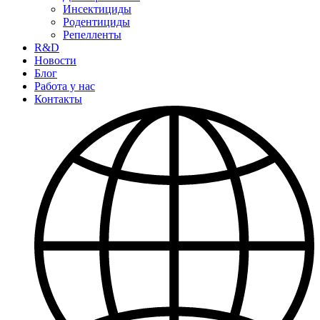
Инсектициды
Родентициды
Репелленты
R&D
Новости
Блог
Работа у нас
Контакты